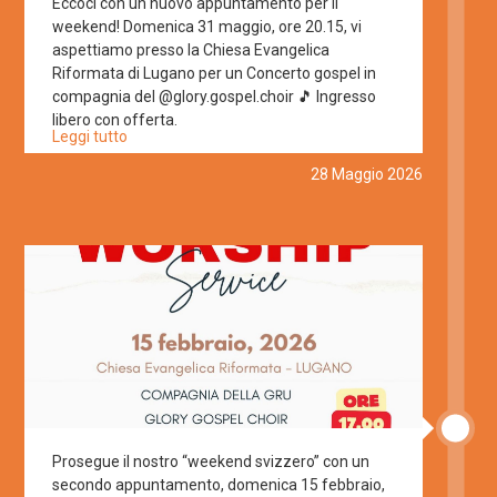
Eccoci con un nuovo appuntamento per il
weekend! Domenica 31 maggio, ore 20.15, vi
aspettiamo presso la Chiesa Evangelica
Riformata di Lugano per un Concerto gospel in
compagnia del @glory.gospel.choir 🎵 Ingresso
libero con offerta.
Leggi tutto
28 Maggio 2026
Prosegue il nostro “weekend svizzero” con un
secondo appuntamento, domenica 15 febbraio,