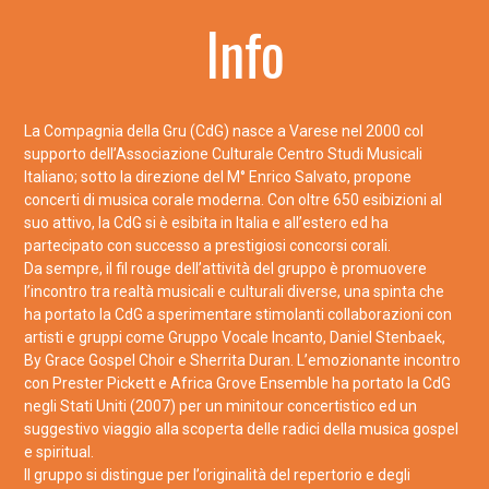
Info
La Compagnia della Gru (CdG) nasce a Varese nel 2000 col
supporto dell’Associazione Culturale Centro Studi Musicali
Italiano; sotto la direzione del M° Enrico Salvato, propone
concerti di musica corale moderna. Con oltre 650 esibizioni al
suo attivo, la CdG si è esibita in Italia e all’estero ed ha
partecipato con successo a prestigiosi concorsi corali.
Da sempre, il fil rouge dell’attività del gruppo è promuovere
l’incontro tra realtà musicali e culturali diverse, una spinta che
ha portato la CdG a sperimentare stimolanti collaborazioni con
artisti e gruppi come Gruppo Vocale Incanto, Daniel Stenbaek,
By Grace Gospel Choir e Sherrita Duran. L’emozionante incontro
con Prester Pickett e Africa Grove Ensemble ha portato la CdG
negli Stati Uniti (2007) per un minitour concertistico ed un
suggestivo viaggio alla scoperta delle radici della musica gospel
e spiritual.
Il gruppo si distingue per l’originalità del repertorio e degli