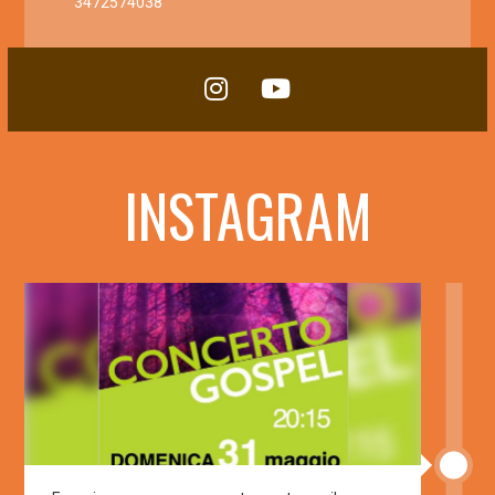
3472574038
INSTAGRAM