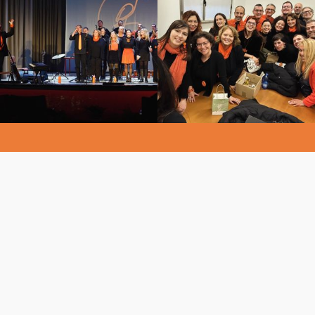
1
/
6
Video