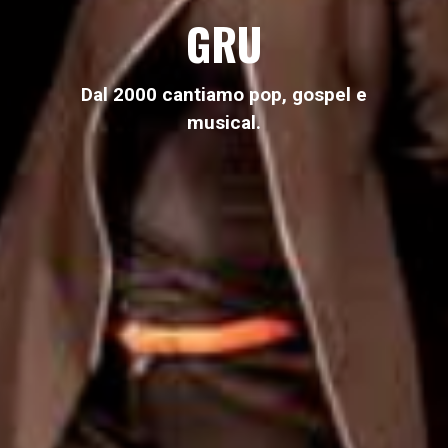
GRU
Dal 2000 cantiamo pop, gospel e
musical.